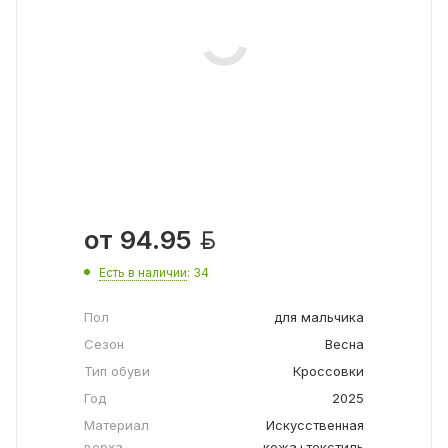

от
94.95
Есть в наличии
: 34
Пол
для мальчика
Сезон
Весна
Тип обуви
Кроссовки
Год
2025
Материал
Искусственная
верха
кожа+текстиль