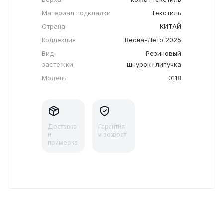
Материал подкладки
Текстиль
Страна
КИТАЙ
Коллекция
Весна-Лето 2025
Вид
Резиновый
застежки
шнурок+липучка
Модель
0118
Доставка
Гарантия
и
и возврат
примерка