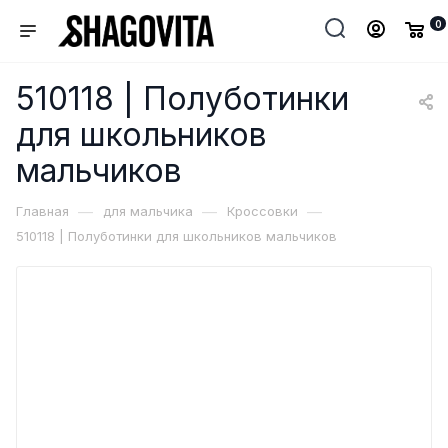
0
510118 | Полуботинки
для школьников
мальчиков
—
—
—
Главная
для мальчика
Кроссовки
510118 | Полуботинки для школьников мальчиков