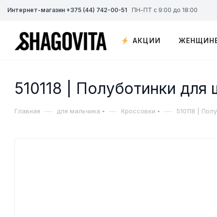
Интернет-магазин +375 (44) 742-00-51
ПН-ПТ с 9:00 до 18:00
АКЦИИ
ЖЕНЩИН
510118 | Полуботинки для
—
—
—
Главная
для мальчика
Кроссовки
510118 | По