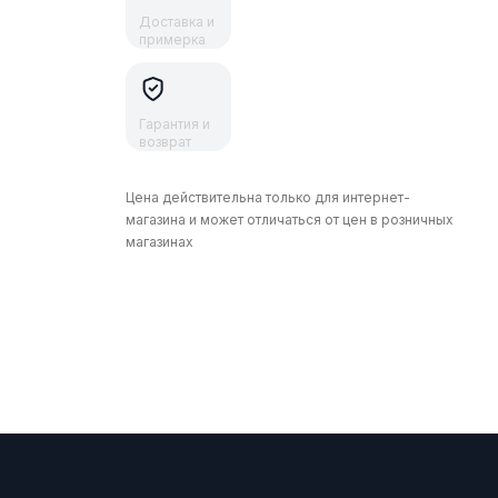
Доставка и
примерка
Гарантия и
возврат
Цена действительна только для интернет-
магазина и может отличаться от цен в розничных
магазинах