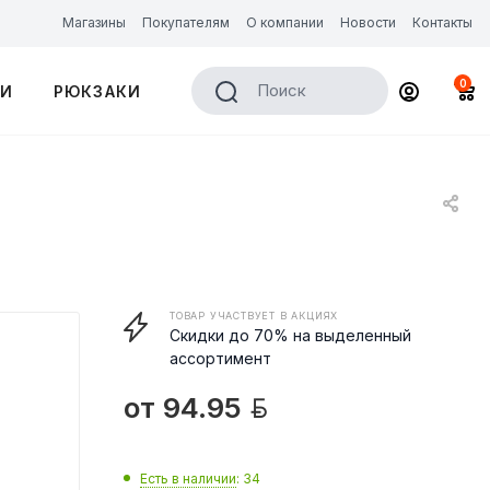
Магазины
Покупателям
О компании
Новости
Контакты
0
Поиск
КИ
РЮКЗАКИ
ТОВАР УЧАСТВУЕТ В АКЦИЯХ
Скидки до 70% на выделенный
ассортимент

от
94.95
Есть в наличии
: 34