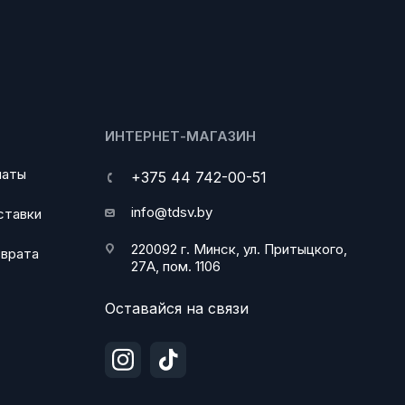
ИНТЕРНЕТ-МАГАЗИН
латы
+375 44 742-00-51
info@tdsv.by
ставки
220092 г. Минск, ул. Притыцкого,
зврата
27А, пом. 1106
Оставайся на связи