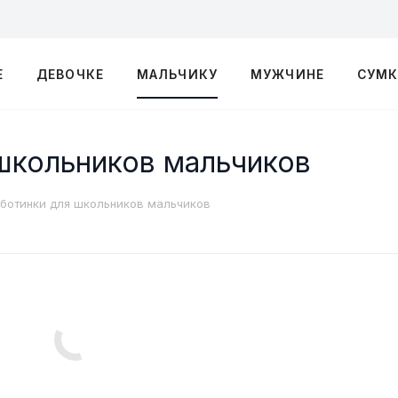
Е
ДЕВОЧКЕ
МАЛЬЧИКУ
МУЖЧИНЕ
СУМ
 школьников мальчиков
луботинки для школьников мальчиков