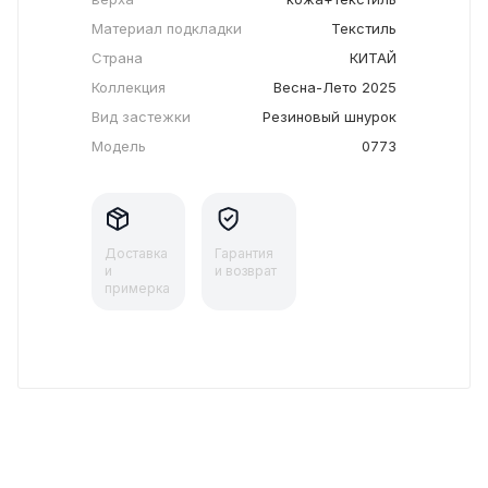
Материал подкладки
Текстиль
Страна
КИТАЙ
Коллекция
Весна-Лето 2025
Вид застежки
Резиновый шнурок
Модель
0773
Доставка
Гарантия
и
и возврат
примерка