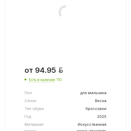

от
94.95
Есть в наличии
: 110
Пол
для мальчика
Сезон
Весна
Тип обуви
Кроссовки
Год
2025
Материал
Искусственная
верха
кожа+текстиль