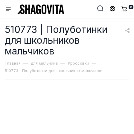
0
510773 | Полуботинки
для школьников
мальчиков
—
—
—
Главная
для мальчика
Кроссовки
510773 | Полуботинки для школьников мальчиков