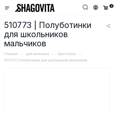
0
510773 | Полуботинки
для школьников
мальчиков
—
—
—
Главная
для мальчика
Кроссовки
510773 | Полуботинки для школьников мальчиков