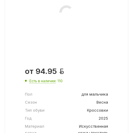

от
94.95
Есть в наличии
: 110
Пол
для мальчика
Сезон
Весна
Тип обуви
Кроссовки
Год
2025
Материал
Искусственная
верха
кожа+текстиль