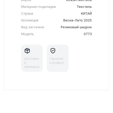
Материал подкладки
Текстиль
Страна
КИТАЙ
Коллекция
Весна-Лето 2025
Вид застежки
Резиновый шнурок
Модель
0773
Доставка
Гарантия
и
и возврат
примерка